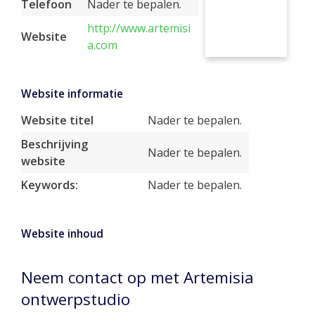
Telefoon
Nader te bepalen.
http://www.artemisi
Website
a.com
Website informatie
Website titel
Nader te bepalen.
Beschrijving
Nader te bepalen.
website
Keywords:
Nader te bepalen.
Website inhoud
Neem contact op met Artemisia
ontwerpstudio