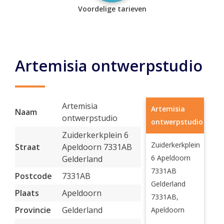
Voordelige tarieven
Artemisia ontwerpstudio
Artemisia
Artemisia
Naam
ontwerpstudio
ontwerpstudio
Zuiderkerkplein 6
Zuiderkerkplein
Straat
Apeldoorn 7331AB
6 Apeldoorn
Gelderland
7331AB
Postcode
7331AB
Gelderland
Plaats
Apeldoorn
7331AB,
Provincie
Gelderland
Apeldoorn