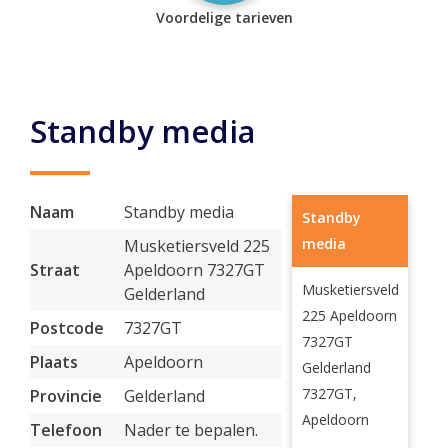
Voordelige tarieven
Standby media
Naam
Standby media
Standby
media
Musketiersveld 225
Straat
Apeldoorn 7327GT
Musketiersveld
Gelderland
225 Apeldoorn
Postcode
7327GT
7327GT
Plaats
Apeldoorn
Gelderland
7327GT,
Provincie
Gelderland
Apeldoorn
Telefoon
Nader te bepalen.