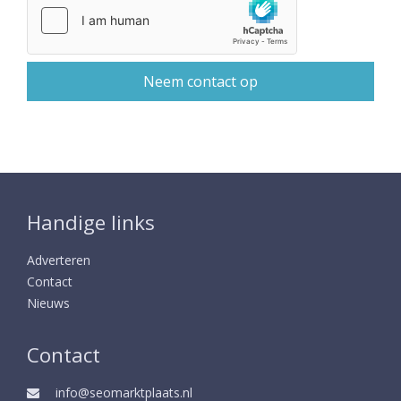
Handige links
Adverteren
Contact
Nieuws
Contact
info@seomarktplaats.nl