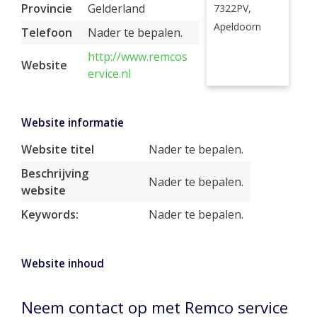
Provincie
Gelderland
7322PV,
Apeldoorn
Telefoon
Nader te bepalen.
http://www.remcos
Website
ervice.nl
Website informatie
Website titel
Nader te bepalen.
Beschrijving
Nader te bepalen.
website
Keywords:
Nader te bepalen.
Website inhoud
Neem contact op met Remco service