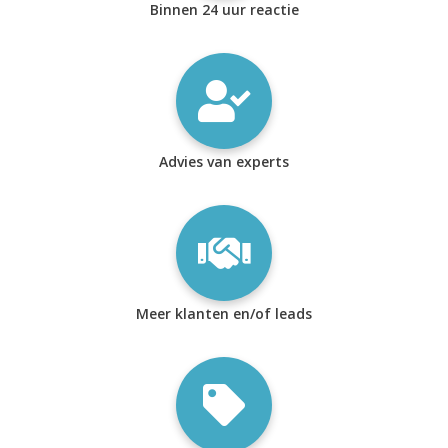
Binnen 24 uur reactie
Advies van experts
Meer klanten en/of leads