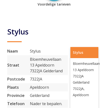
Voordelige tarieven
Stylus
Naam
Stylus
Stylus
Bloemheuvellaan
Bloemheuvellaan
Straat
13 Apeldoorn
13 Apeldoorn
7322JA Gelderland
7322JA
Postcode
7322JA
Gelderland
Plaats
Apeldoorn
7322JA,
Apeldoorn
Provincie
Gelderland
Telefoon
Nader te bepalen.