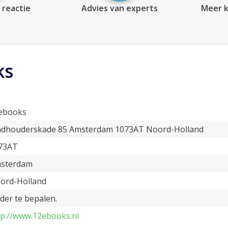
 reactie
Advies van experts
Meer k
ks
ebooks
adhouderskade 85 Amsterdam 1073AT Noord-Holland
73AT
sterdam
ord-Holland
der te bepalen.
tp://www.12ebooks.nl