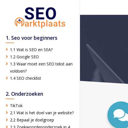
1. Seo voor beginners
1.1 Wat is SEO en SEA?
1.2 Google SEO
1.3 Waar moet een SEO tekst aan
voldoen?
1.4 SEO checklist
2. Onderzoeken
TikTok
2.1 Wat is het doel van je website?
2.2 Bepaal je doelgroep
2.3 Zoekwoordenonderzoek in 4