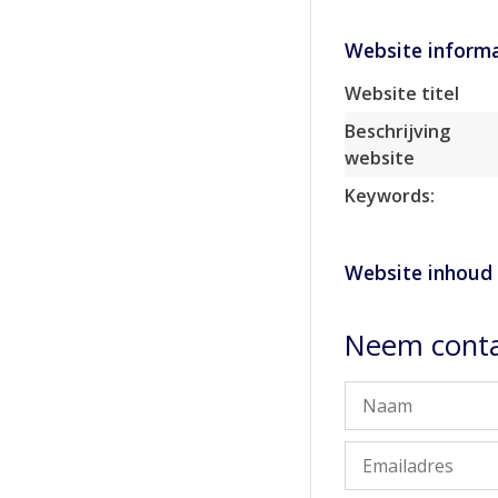
Website informa
Website titel
Beschrijving
website
Keywords:
Website inhoud
Neem conta