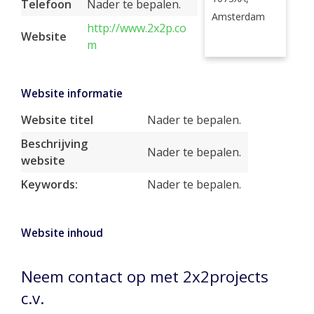
Telefoon
Nader te bepalen.
Amsterdam
http://www.2x2p.co
Website
m
Website informatie
Website titel
Nader te bepalen.
Beschrijving
Nader te bepalen.
website
Keywords:
Nader te bepalen.
Website inhoud
Neem contact op met 2x2projects
c.v.