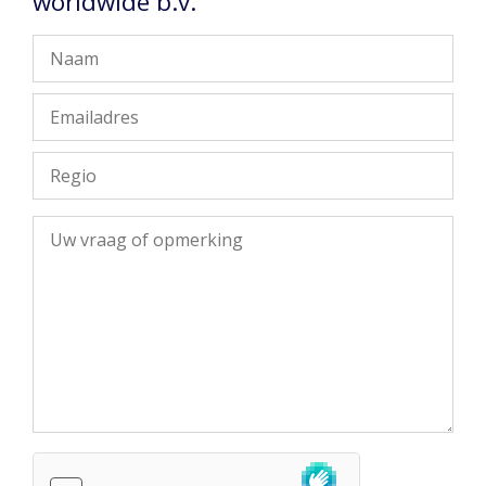
worldwide b.v.