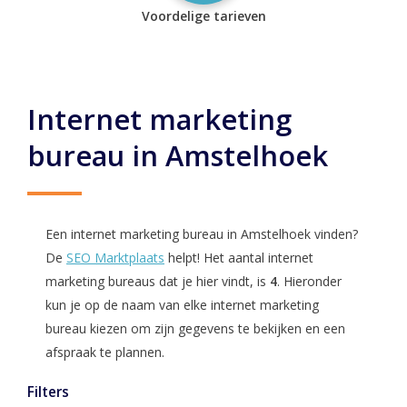
Voordelige tarieven
Internet marketing
bureau in Amstelhoek
Een internet marketing bureau in Amstelhoek vinden?
De
SEO Marktplaats
helpt! Het aantal internet
marketing bureaus dat je hier vindt, is
4
. Hieronder
kun je op de naam van elke internet marketing
bureau kiezen om zijn gegevens te bekijken en een
afspraak te plannen.
Filters