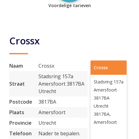
Voordelige tarieven
Crossx
Naam
Crossx
Crossx
Stadsring 157a
Stadsring 157a
Straat
Amersfoort 3817BA
Amersfoort
Utrecht
3817BA
Postcode
3817BA
Utrecht
Plaats
Amersfoort
3817BA,
Amersfoort
Provincie
Utrecht
Telefoon
Nader te bepalen.