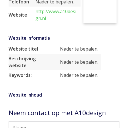
Telefoon
Nader te bepalen.
http://www.a10desi
Website
gn.nl
Website informatie
Website titel
Nader te bepalen.
Beschrijving
Nader te bepalen.
website
Keywords:
Nader te bepalen.
Website inhoud
Neem contact op met A10design