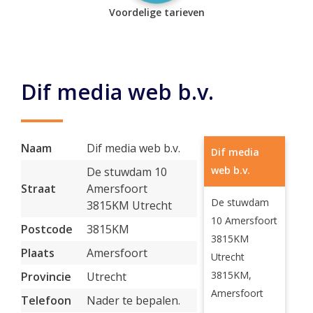
Voordelige tarieven
Dif media web b.v.
Naam
Dif media web b.v.
Dif media
web b.v.
De stuwdam 10
Straat
Amersfoort
De stuwdam
3815KM Utrecht
10 Amersfoort
Postcode
3815KM
3815KM
Plaats
Amersfoort
Utrecht
3815KM,
Provincie
Utrecht
Amersfoort
Telefoon
Nader te bepalen.