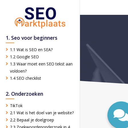
1. Seo voor beginners
1.1 Wat is SEO en SEA?
1.2 Google SEO
1.3 Waar moet een SEO tekst aan
voldoen?
1.4 SEO checklist
2. Onderzoeken
TikTok
2.1 Wat is het doel van je website?
2.2 Bepaal je doelgroep
2.3 Zoekwoordenonderzoek in 4