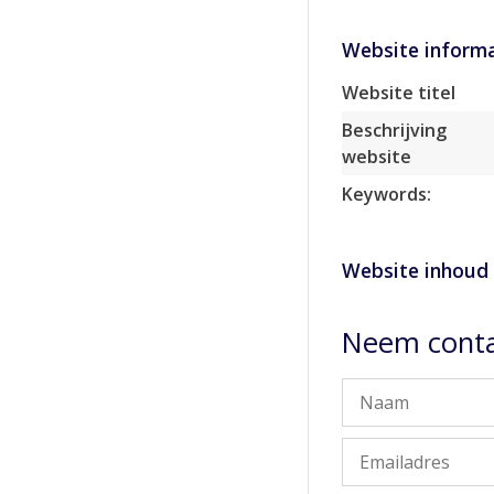
Website informa
Website titel
Beschrijving
website
Keywords:
Website inhoud
Neem conta