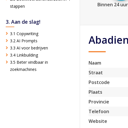
Binnen 24 uur
stappen
3. Aan de slag!
3.1 Copywriting
Abadie
3.2 AI Prompts
3.3 AI voor bedrijven
3.4 Linkbuilding
3.5 Beter vindbaar in
Naam
zoekmachines
Straat
Postcode
Plaats
Provincie
Telefoon
Website