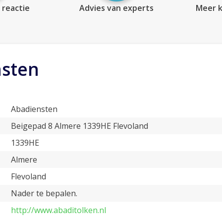
 reactie
Advies van experts
Meer k
nsten
Abadiensten
Beigepad 8 Almere 1339HE Flevoland
1339HE
Almere
Flevoland
Nader te bepalen.
http://www.abaditolken.nl