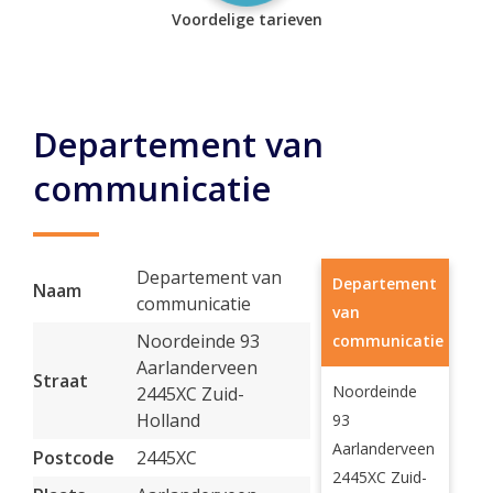
Voordelige tarieven
Departement van
communicatie
Departement van
Departement
Naam
communicatie
van
Noordeinde 93
communicatie
Aarlanderveen
Straat
Noordeinde
2445XC Zuid-
Holland
93
Aarlanderveen
Postcode
2445XC
2445XC Zuid-