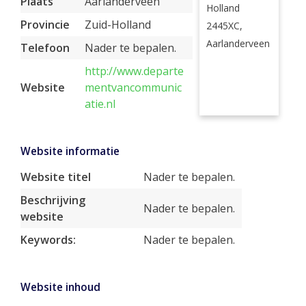
Plaats
Aarlanderveen
Holland
Provincie
Zuid-Holland
2445XC,
Aarlanderveen
Telefoon
Nader te bepalen.
http://www.departe
Website
mentvancommunic
atie.nl
Website informatie
Website titel
Nader te bepalen.
Beschrijving
Nader te bepalen.
website
Keywords:
Nader te bepalen.
Website inhoud