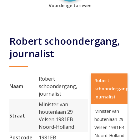
Voordelige tarieven
Robert schoondergang,
journalist
Robert
Robert
Naam
schoondergang,
schoondergang,
journalist
journalist
Minister van
Minister van
houtenlaan 29
Straat
Velsen 1981EB
houtenlaan 29
Noord-Holland
Velsen 1981EB
Noord-Holland
Postcode
1981EB