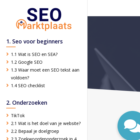
1. Seo voor beginners
1.1 Wat is SEO en SEA?
1.2 Google SEO
1.3 Waar moet een SEO tekst aan
voldoen?
1.4 SEO checklist
2. Onderzoeken
TikTok
2.1 Wat is het doel van je website?
2.2 Bepaal je doelgroep
2.3 Zoekwoordenonderzoek in 4