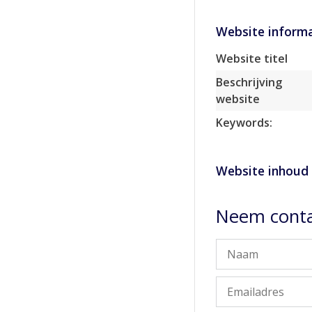
Website informa
Website titel
Beschrijving
website
Keywords:
Website inhoud
Neem conta