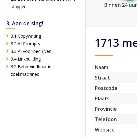
Binnen 24 uur
stappen
3. Aan de slag!
3.1 Copywriting
1713 me
3.2 AI Prompts
3.3 AI voor bedrijven
3.4 Linkbuilding
3.5 Beter vindbaar in
Naam
zoekmachines
Straat
Postcode
Plaats
Provincie
Telefoon
Website