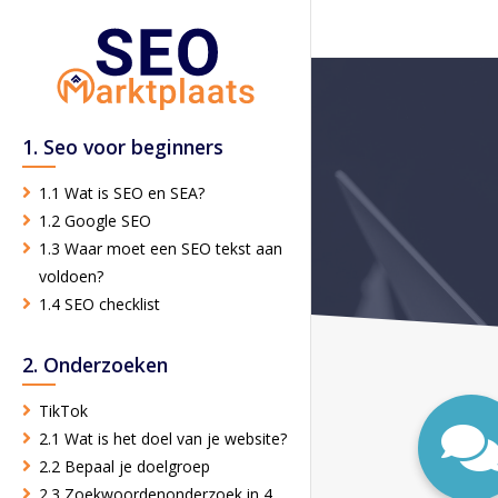
1. Seo voor beginners
1.1 Wat is SEO en SEA?
1.2 Google SEO
1.3 Waar moet een SEO tekst aan
voldoen?
1.4 SEO checklist
2. Onderzoeken
TikTok
2.1 Wat is het doel van je website?
2.2 Bepaal je doelgroep
2.3 Zoekwoordenonderzoek in 4