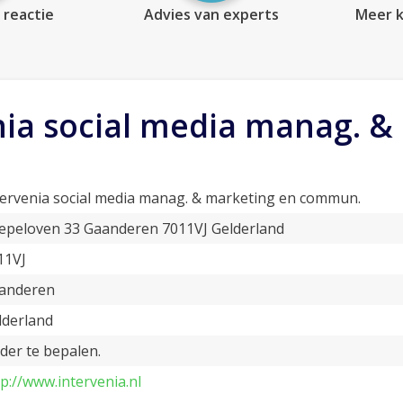
 reactie
Advies van experts
Meer k
nia social media manag. 
tervenia social media manag. & marketing en commun.
epeloven 33 Gaanderen 7011VJ Gelderland
11VJ
anderen
lderland
der te bepalen.
tp://www.intervenia.nl