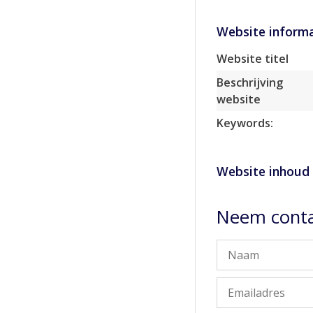
Website informa
Website titel
Beschrijving
website
Keywords:
Website inhoud
Neem conta