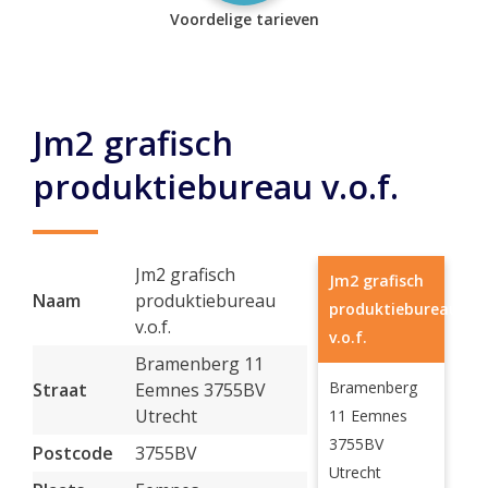
Voordelige tarieven
Jm2 grafisch
produktiebureau v.o.f.
Jm2 grafisch
Jm2 grafisch
Naam
produktiebureau
produktiebureau
v.o.f.
v.o.f.
Bramenberg 11
Bramenberg
Straat
Eemnes 3755BV
Utrecht
11 Eemnes
3755BV
Postcode
3755BV
Utrecht