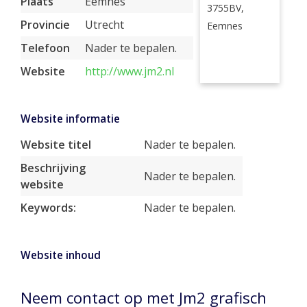
Plaats
Eemnes
3755BV,
Provincie
Utrecht
Eemnes
Telefoon
Nader te bepalen.
Website
http://www.jm2.nl
Website informatie
Website titel
Nader te bepalen.
Beschrijving
Nader te bepalen.
website
Keywords:
Nader te bepalen.
Website inhoud
Neem contact op met Jm2 grafisch