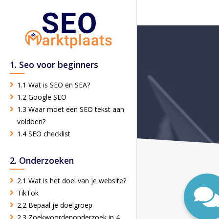
1. Seo voor beginners
1.1 Wat is SEO en SEA?
1.2 Google SEO
1.3 Waar moet een SEO tekst aan
voldoen?
1.4 SEO checklist
2. Onderzoeken
2.1 Wat is het doel van je website?
TikTok
2.2 Bepaal je doelgroep
2.3 Zoekwoordenonderzoek in 4