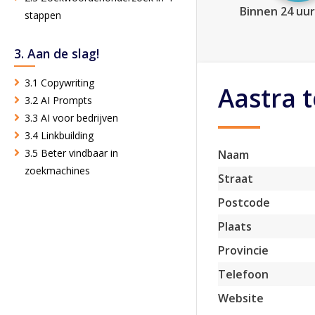
Binnen 24 uur
stappen
3. Aan de slag!
3.1 Copywriting
Aastra 
3.2 AI Prompts
3.3 AI voor bedrijven
3.4 Linkbuilding
3.5 Beter vindbaar in
Naam
zoekmachines
Straat
Postcode
Plaats
Provincie
Telefoon
Website