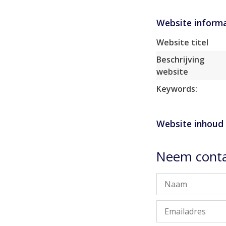
Website informa
Website titel
Beschrijving
website
Keywords:
Website inhoud
Neem conta