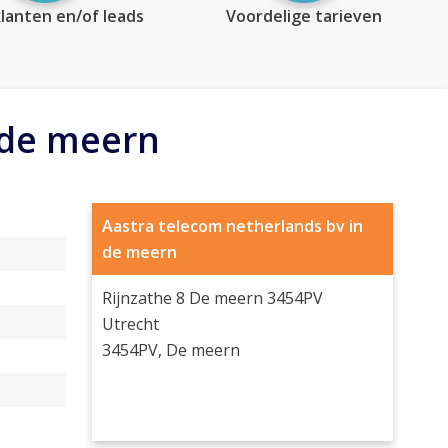
lanten en/of leads
Voordelige tarieven
 de meern
Aastra telecom netherlands bv in
de meern
Rijnzathe 8 De meern 3454PV
Utrecht
3454PV, De meern