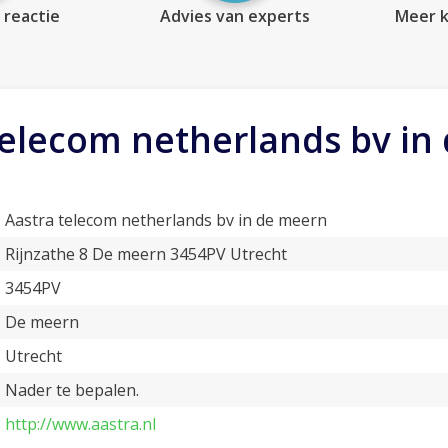
 reactie
Advies van experts
Meer k
telecom netherlands bv in
Aastra telecom netherlands bv in de meern
Rijnzathe 8 De meern 3454PV Utrecht
3454PV
De meern
Utrecht
Nader te bepalen.
http://www.aastra.nl