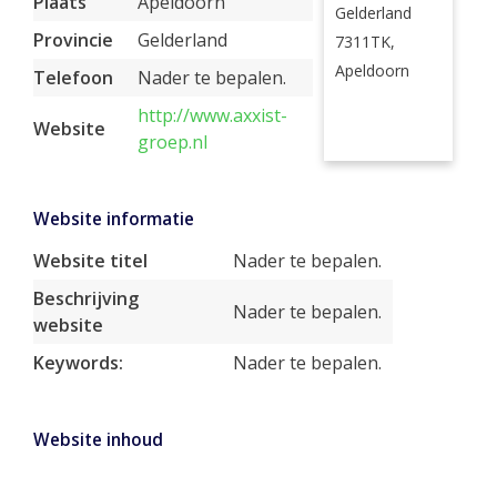
Plaats
Apeldoorn
Gelderland
Provincie
Gelderland
7311TK,
Apeldoorn
Telefoon
Nader te bepalen.
http://www.axxist-
Website
groep.nl
Website informatie
Website titel
Nader te bepalen.
Beschrijving
Nader te bepalen.
website
Keywords:
Nader te bepalen.
Website inhoud