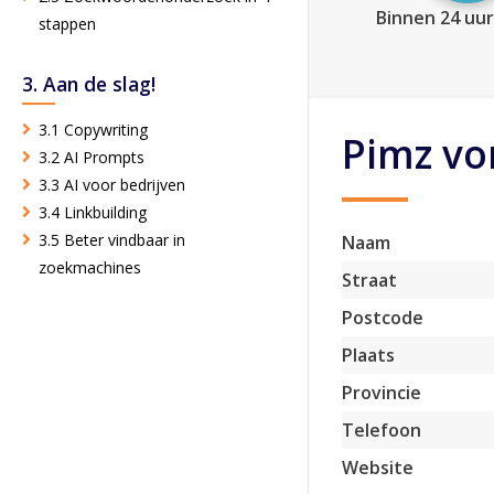
Binnen 24 uur
stappen
3. Aan de slag!
3.1 Copywriting
Pimz vo
3.2 AI Prompts
3.3 AI voor bedrijven
3.4 Linkbuilding
3.5 Beter vindbaar in
Naam
zoekmachines
Straat
Postcode
Plaats
Provincie
Telefoon
Website