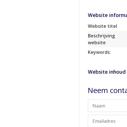
Website informa
Website titel
Beschrijving
website
Keywords:
Website inhoud
Neem conta