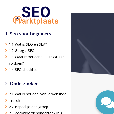
1. Seo voor beginners
1.1 Wat is SEO en SEA?
1.2 Google SEO
1.3 Waar moet een SEO tekst aan
voldoen?
1.4 SEO checklist
2. Onderzoeken
2.1 Wat is het doel van je website?
TikTok
2.2 Bepaal je doelgroep
2.3 Zoekwoordenonderzoek in 4