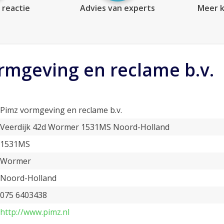
 reactie
Advies van experts
Meer k
rmgeving en reclame b.v.
Pimz vormgeving en reclame b.v.
Veerdijk 42d Wormer 1531MS Noord-Holland
1531MS
Wormer
Noord-Holland
075 6403438
http://www.pimz.nl