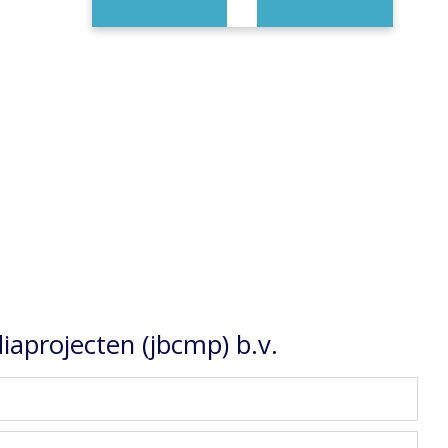
aprojecten (jbcmp) b.v.