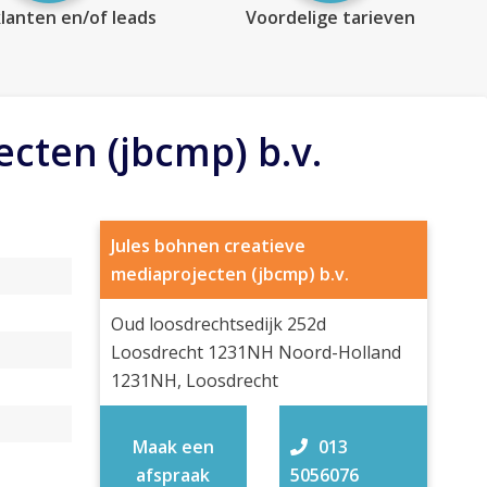
lanten en/of leads
Voordelige tarieven
cten (jbcmp) b.v.
Jules bohnen creatieve
mediaprojecten (jbcmp) b.v.
Oud loosdrechtsedijk 252d
Loosdrecht 1231NH Noord-Holland
1231NH, Loosdrecht
Maak een
013
afspraak
5056076