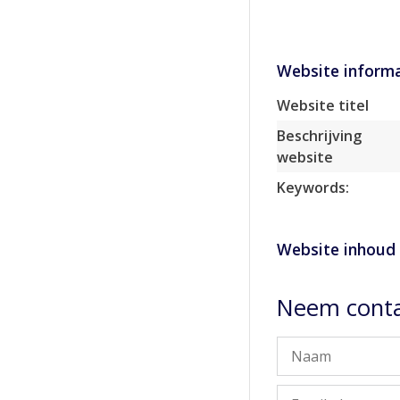
Website informa
Website titel
Beschrijving
website
Keywords:
Website inhoud
Neem contac