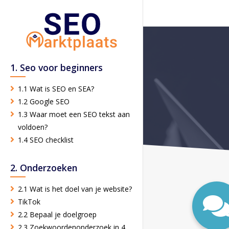
1. Seo voor beginners
1.1 Wat is SEO en SEA?
1.2 Google SEO
1.3 Waar moet een SEO tekst aan
voldoen?
1.4 SEO checklist
2. Onderzoeken
2.1 Wat is het doel van je website?
TikTok
2.2 Bepaal je doelgroep
2.3 Zoekwoordenonderzoek in 4