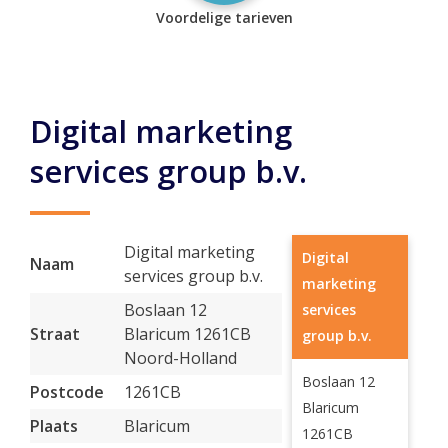
Voordelige tarieven
Digital marketing
services group b.v.
Digital marketing
Digital
Naam
services group b.v.
marketing
Boslaan 12
services
Straat
Blaricum 1261CB
group b.v.
Noord-Holland
Boslaan 12
Postcode
1261CB
Blaricum
Plaats
Blaricum
1261CB