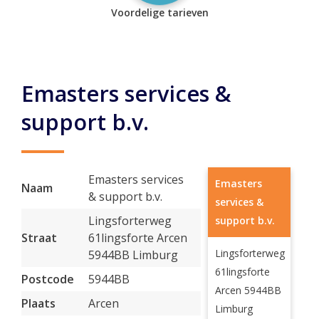
Voordelige tarieven
Emasters services &
support b.v.
Emasters services
Emasters
Naam
& support b.v.
services &
Lingsforterweg
support b.v.
Straat
61lingsforte Arcen
Lingsforterweg
5944BB Limburg
61lingsforte
Postcode
5944BB
Arcen 5944BB
Plaats
Arcen
Limburg