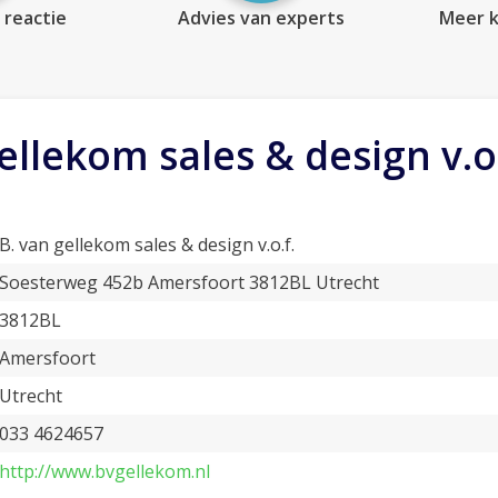
 reactie
Advies van experts
Meer k
ellekom sales & design v.o.
B. van gellekom sales & design v.o.f.
Soesterweg 452b Amersfoort 3812BL Utrecht
3812BL
Amersfoort
Utrecht
033 4624657
http://www.bvgellekom.nl