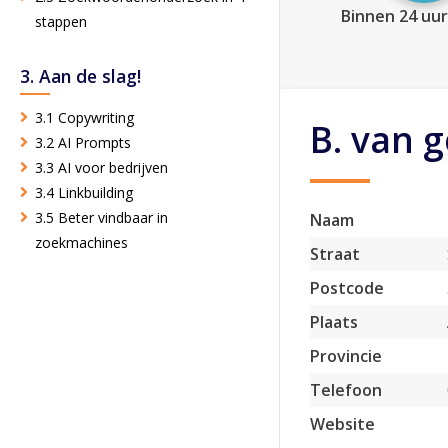
Binnen 24 uur
stappen
3. Aan de slag!
3.1 Copywriting
B. van g
3.2 AI Prompts
3.3 AI voor bedrijven
3.4 Linkbuilding
3.5 Beter vindbaar in
Naam
zoekmachines
Straat
Postcode
Plaats
Provincie
Telefoon
Website