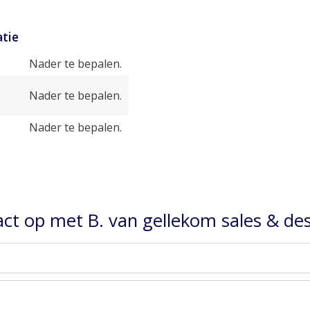
tie
Nader te bepalen.
Nader te bepalen.
Nader te bepalen.
t op met B. van gellekom sales & desi