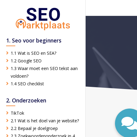
1. Seo voor beginners
1.1 Wat is SEO en SEA?
1.2 Google SEO
1.3 Waar moet een SEO tekst aan
voldoen?
1.4 SEO checklist
2. Onderzoeken
TikTok
2.1 Wat is het doel van je website?
2.2 Bepaal je doelgroep
2.3 Zoekwoordenonderzoek in 4