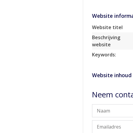
Website informa
Website titel
Beschrijving
website
Keywords:
Website inhoud
Neem contac