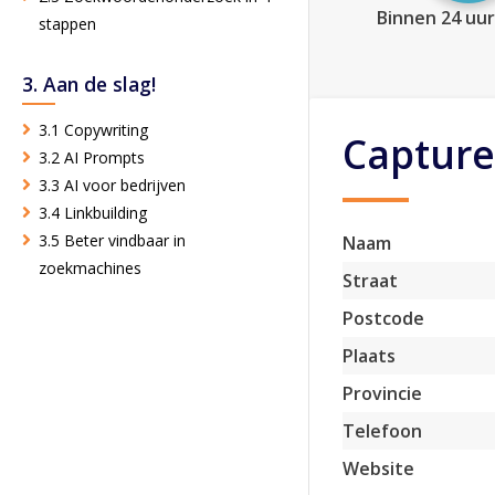
Binnen 24 uur
stappen
3. Aan de slag!
3.1 Copywriting
Capture
3.2 AI Prompts
3.3 AI voor bedrijven
3.4 Linkbuilding
3.5 Beter vindbaar in
Naam
zoekmachines
Straat
Postcode
Plaats
Provincie
Telefoon
Website