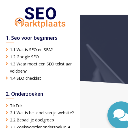
1. Seo voor beginners
1.1 Wat is SEO en SEA?
1.2 Google SEO
1.3 Waar moet een SEO tekst aan
voldoen?
1.4 SEO checklist
2. Onderzoeken
TikTok
2.1 Wat is het doel van je website?
2.2 Bepaal je doelgroep
2.3 Zoekwoordenonderzoek in 4