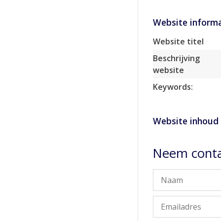
Website informa
Website titel
Beschrijving
website
Keywords:
Website inhoud
Neem conta