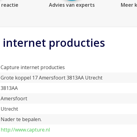
 reactie
Advies van experts
Meer k
 internet producties
Capture internet producties
Grote koppel 17 Amersfoort 3813AA Utrecht
3813AA
Amersfoort
Utrecht
Nader te bepalen.
http://www.capture.nl